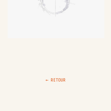
← RETOUR