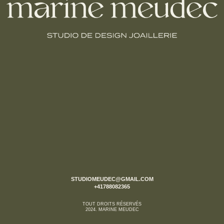
STUDIOMEUDEC@GMAIL.COM
+41788082365
TOUT DROITS RÉSERVÉS
2024. MARINE MEUDEC