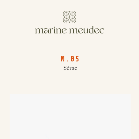
N.05
Sérac