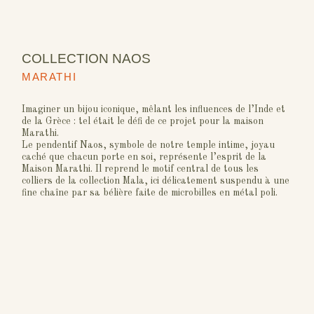
COLLECTION NAOS
MARATHI
Imaginer un bijou iconique, mêlant les influences de l’Inde et
de la Grèce : tel était le défi de ce projet pour la maison
Marathi.
Le pendentif Naos, symbole de notre temple intime, joyau
caché que chacun porte en soi, représente l’esprit de la
Maison Marathi. Il reprend le motif central de tous les
colliers de la collection Mala, ici délicatement suspendu à une
fine chaîne par sa bélière faite de microbilles en métal poli.