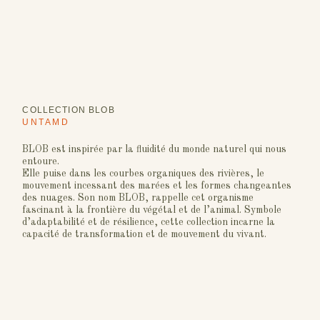
COLLECTION BLOB
UNTAMD
BLOB est inspirée par la fluidité du monde naturel qui nous
entoure.
Elle puise dans les courbes organiques des rivières, le
mouvement incessant des marées et les formes changeantes
des nuages. Son nom BLOB, rappelle cet organisme
fascinant à la frontière du végétal et de l’animal. Symbole
d’adaptabilité et de résilience, cette collection incarne la
capacité de transformation et de mouvement du vivant.